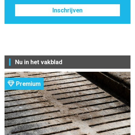
Inschrijven
Nu in het vakblad
Premium