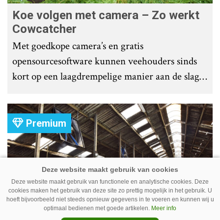
Koe volgen met camera – Zo werkt
Cowcatcher
Met goedkope camera’s en gratis
opensourcesoftware kunnen veehouders sinds
kort op een laagdrempelige manier aan de slag
met tochtdetectie en afkalfmonitoring. Wat
komt er zoal bij kijken?
Premium
Deze website maakt gebruik van functionele en analytische cookies. Deze
cookies maken het gebruik van deze site zo prettig mogelijk in het gebruik. U
hoeft bijvoorbeeld niet steeds opnieuw gegevens in te voeren en kunnen wij u
optimaal bedienen met goede artikelen.
Meer info