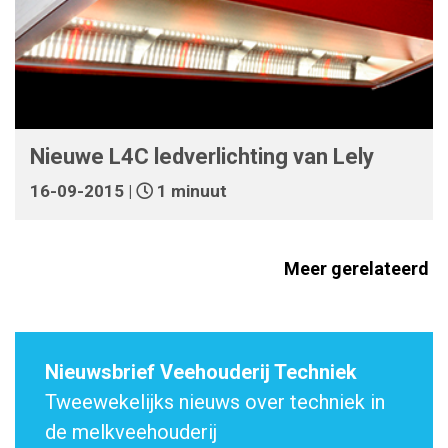
Nieuwe L4C ledverlichting van Lely
16-09-2015 |
1 minuut
Meer gerelateerd
Nieuwsbrief Veehouderij Techniek
Tweewekelijks nieuws over techniek in
de melkveehouderij