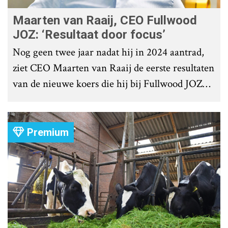
Maarten van Raaij, CEO Fullwood
JOZ: ‘Resultaat door focus’
Nog geen twee jaar nadat hij in 2024 aantrad,
ziet CEO Maarten van Raaij de eerste resultaten
van de nieuwe koers die hij bij Fullwood JOZ
Group heeft uitgezet.
Premium