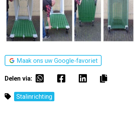
Maak ons uw Google-favoriet
Delen via:
Stalinrichting