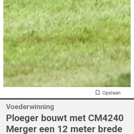
Opslaan
Voederwinning
Ploeger bouwt met CM4240
Merger een 12 meter brede