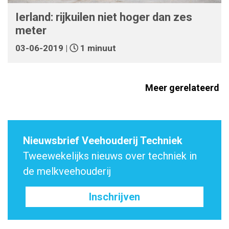
Ierland: rijkuilen niet hoger dan zes
meter
03-06-2019 |
1 minuut
Meer gerelateerd
Nieuwsbrief Veehouderij Techniek
Tweewekelijks nieuws over techniek in
de melkveehouderij
Inschrijven