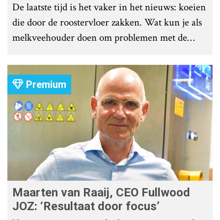
De laatste tijd is het vaker in het nieuws: koeien
die door de roostervloer zakken. Wat kun je als
melkveehouder doen om problemen met de
roostervloer te voorkomen?
Premium
Maarten van Raaij, CEO Fullwood
JOZ: ‘Resultaat door focus’