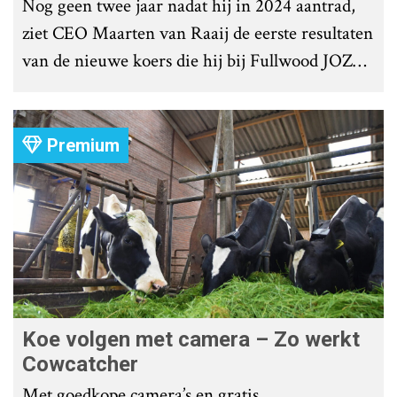
Nog geen twee jaar nadat hij in 2024 aantrad,
ziet CEO Maarten van Raaij de eerste resultaten
van de nieuwe koers die hij bij Fullwood JOZ
Group heeft uitgezet.
Premium
Koe volgen met camera – Zo werkt
Cowcatcher
Met goedkope camera’s en gratis