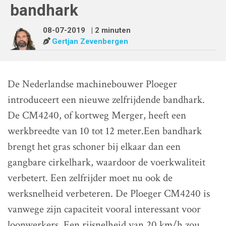
bandhark
08-07-2019
| 2 minuten
Gertjan Zevenbergen
De Nederlandse machinebouwer Ploeger
introduceert een nieuwe zelfrijdende bandhark.
De CM4240, of kortweg Merger, heeft een
werkbreedte van 10 tot 12 meter.Een bandhark
brengt het gras schoner bij elkaar dan een
gangbare cirkelhark, waardoor de voerkwaliteit
verbetert. Een zelfrijder moet nu ook de
werksnelheid verbeteren. De Ploeger CM4240 is
vanwege zijn capaciteit vooral interessant voor
loonwerkers. Een rijsnelheid van 20 km/h zou