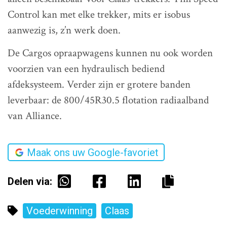
Control kan met elke trekker, mits er isobus
aanwezig is, z’n werk doen.
De Cargos opraapwagens kunnen nu ook worden
voorzien van een hydraulisch bediend
afdeksysteem. Verder zijn er grotere banden
leverbaar: de 800/45R30.5 flotation radiaalband
van Alliance.
Maak ons uw Google-favoriet
Delen via:
Voederwinning
Claas