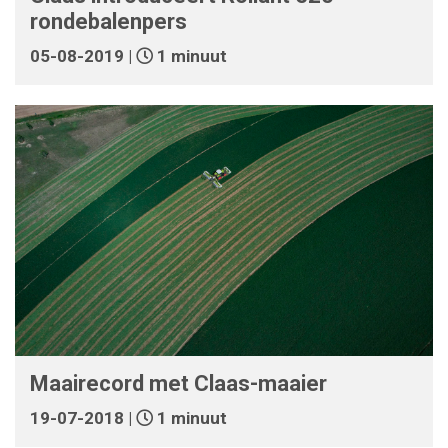
rondebalenpers
05-08-2019 |
1 minuut
Maairecord met Claas-maaier
19-07-2018 |
1 minuut