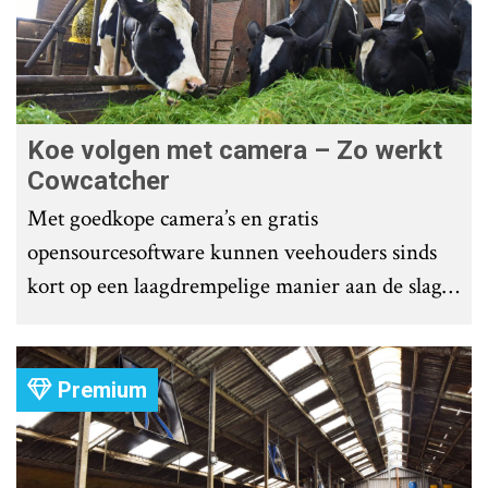
Koe volgen met camera – Zo werkt
Cowcatcher
Met goedkope camera’s en gratis
opensourcesoftware kunnen veehouders sinds
kort op een laagdrempelige manier aan de slag
met tochtdetectie en afkalfmonitoring. Wat
komt er zoal bij kijken?
Premium