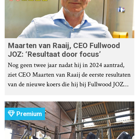
Maarten van Raaij, CEO Fullwood
JOZ: ‘Resultaat door focus’
Nog geen twee jaar nadat hij in 2024 aantrad,
ziet CEO Maarten van Raaij de eerste resultaten
van de nieuwe koers die hij bij Fullwood JOZ
Group heeft uitgezet.
Premium