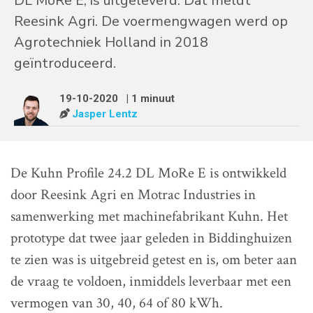
DL MoRe E, is uitgeleverd. Dat meldt
Reesink Agri. De voermengwagen werd op
Agrotechniek Holland in 2018
geïntroduceerd.
19-10-2020
| 1 minuut
Jasper Lentz
De Kuhn Profile 24.2 DL MoRe E is ontwikkeld
door Reesink Agri en Motrac Industries in
samenwerking met machinefabrikant Kuhn. Het
prototype dat twee jaar geleden in Biddinghuizen
te zien was is uitgebreid getest en is, om beter aan
de vraag te voldoen, inmiddels leverbaar met een
vermogen van 30, 40, 64 of 80 kWh.