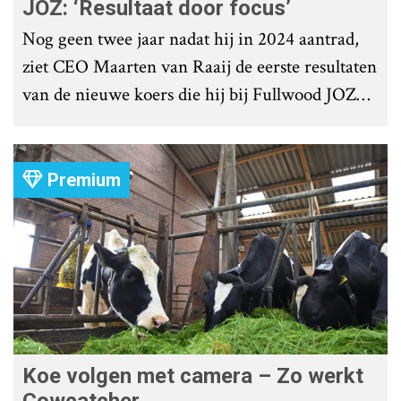
JOZ: ‘Resultaat door focus’
Nog geen twee jaar nadat hij in 2024 aantrad,
ziet CEO Maarten van Raaij de eerste resultaten
van de nieuwe koers die hij bij Fullwood JOZ
Group heeft uitgezet.
Premium
Koe volgen met camera – Zo werkt
Cowcatcher