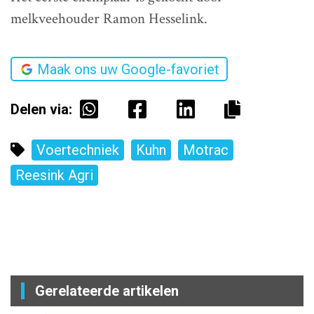
melkveehouder Ramon Hesselink.
Maak ons uw Google-favoriet
Delen via:
Voertechniek
Kuhn
Motrac
Reesink Agri
Gerelateerde artikelen