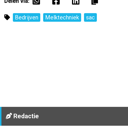
Delen via:
Bedrijven
Melktechniek
sac
Redactie