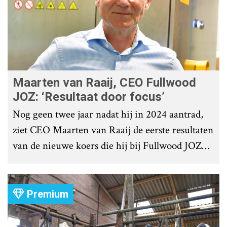
Maarten van Raaij, CEO Fullwood
JOZ: ‘Resultaat door focus’
Nog geen twee jaar nadat hij in 2024 aantrad,
ziet CEO Maarten van Raaij de eerste resultaten
van de nieuwe koers die hij bij Fullwood JOZ
Group heeft uitgezet.
Premium