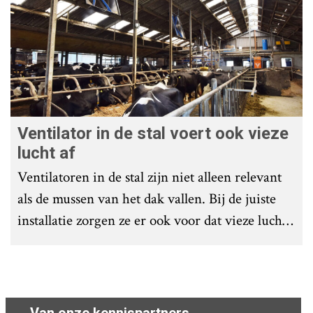
Ventilator in de stal voert ook vieze
lucht af
Ventilatoren in de stal zijn niet alleen relevant
als de mussen van het dak vallen. Bij de juiste
installatie zorgen ze er ook voor dat vieze lucht
wordt afgevoerd. Op veel bedrijven staan ze dan
ook bijna altijd aan.
Van onze kennispartners