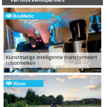
BouMatic
Kunstmatige intelligentie transformeert
robotmelken
Vicon