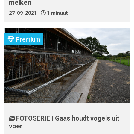
melken
27-09-2021 |
1 minuut
Premium
FOTOSERIE | Gaas houdt vogels uit
voer