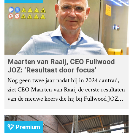
Maarten van Raaij, CEO Fullwood
JOZ: ‘Resultaat door focus’
Nog geen twee jaar nadat hij in 2024 aantrad,
ziet CEO Maarten van Raaij de eerste resultaten
van de nieuwe koers die hij bij Fullwood JOZ
Group heeft uitgezet.
Premium