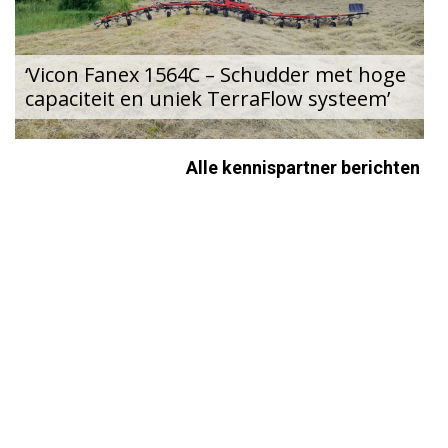
‘Vicon Fanex 1564C – Schudder met hoge
capaciteit en uniek TerraFlow systeem’
Alle kennispartner berichten