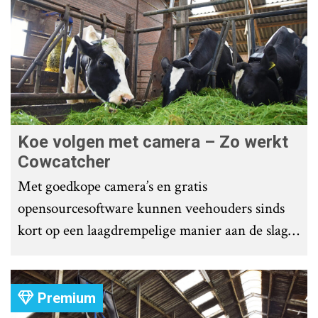
Koe volgen met camera – Zo werkt
Cowcatcher
Met goedkope camera’s en gratis
opensourcesoftware kunnen veehouders sinds
kort op een laagdrempelige manier aan de slag
met tochtdetectie en afkalfmonitoring. Wat
komt er zoal bij kijken?
Premium