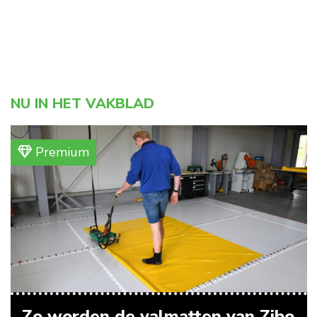
NU IN HET VAKBLAD
Premium
Zo worden de valmatten van Zibo