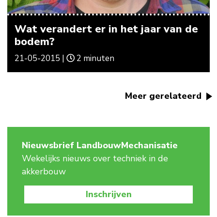
Wat verandert er in het jaar van de
bodem?
21-05-2015 |
2 minuten
Meer gerelateerd
Nieuwsbrief LandbouwMechanisatie
Wekelijks nieuws over techniek in de
akkerbouw
Inschrijven