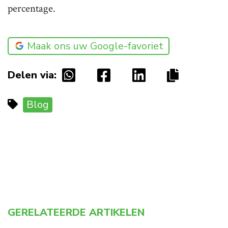
percentage.
Maak ons uw Google-favoriet
Delen via:
Blog
GERELATEERDE ARTIKELEN