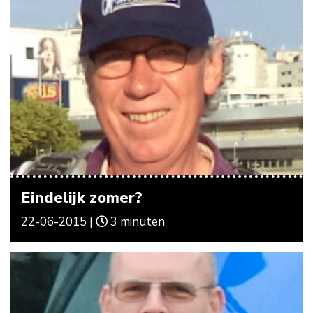
Eindelijk zomer?
22-06-2015 |
3 minuten