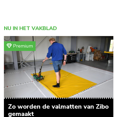
NU IN HET VAKBLAD
Premium
Zo worden de valmatten van Zibo
gemaakt