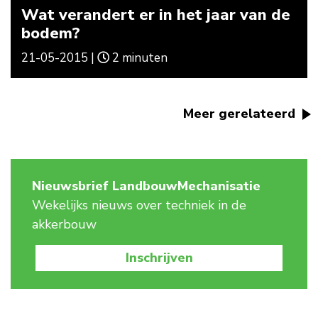
Wat verandert er in het jaar van de
bodem?
21-05-2015 |
2 minuten
Meer gerelateerd
Nieuwsbrief LandbouwMechanisatie
Wekelijks nieuws over techniek in de
akkerbouw
Inschrijven