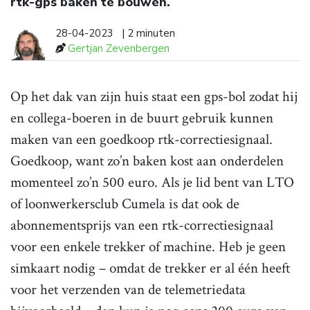
rtk-gps baken te bouwen.
28-04-2023
| 2 minuten
Gertjan Zevenbergen
Op het dak van zijn huis staat een gps-bol zodat hij
en collega-boeren in de buurt gebruik kunnen
maken van een goedkoop rtk-correctiesignaal.
Goedkoop, want zo’n baken kost aan onderdelen
momenteel zo’n 500 euro. Als je lid bent van LTO
of loonwerkersclub Cumela is dat ook de
abonnementsprijs van een rtk-correctiesignaal
voor een enkele trekker of machine. Heb je geen
simkaart nodig – omdat de trekker er al één heeft
voor het verzenden van de telemetriedata