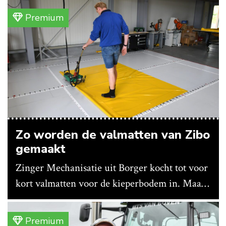
Premium
Zo worden de valmatten van Zibo
gemaakt
Zinger Mechanisatie uit Borger kocht tot voor
kort valmatten voor de kieperbodem in. Maar
vanwege lange levertijden produceert het
bedrijf ze nu in eigen huis.
Premium