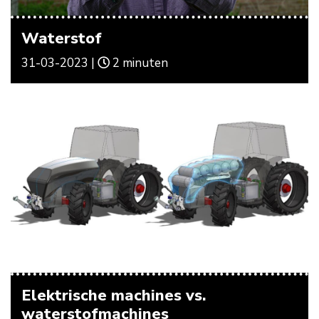
Waterstof
31-03-2023 |
2 minuten
Elektrische machines vs.
waterstofmachines