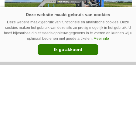
New Holland T7070 voor de trekkertrek.
Deze website maakt gebruik van functionele en analytische cookies. Deze
cookies maken het gebruik van deze site zo prettig mogelijk in het gebruik. U
hoeft bijvoorbeeld niet steeds opnieuw gegevens in te voeren en kunnen wij u
optimaal bedienen met goede artikelen.
Meer info
Ik ga akkoord
GT Vario schoffeltrekker is een
Drentse doener
Schoffelspecialist Hengers uit Coevorden (Dr.)
heeft in samenwerking met machinebouwer
Macon in Kraggenburg (Fl.) een
schoffeltrekker gebouwd. Eenvoudig en licht,
Premium
dat waren de vereisten. En dat is met de GT
Vario aardig gelukt.