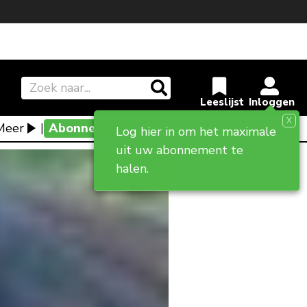
X
Meer
|
Abonneevoordeel
Log hier in om het maximale
uit uw abonnement te
halen.