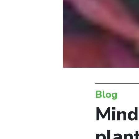
Blog
Mind
plan