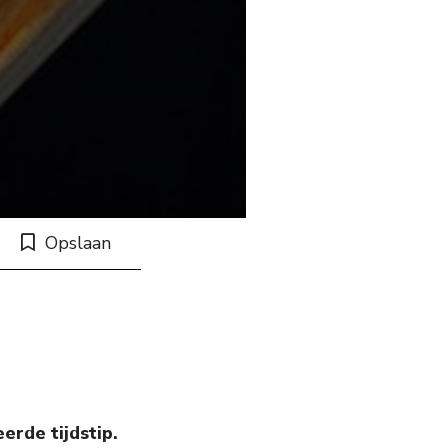
Opslaan
erde tijdstip.