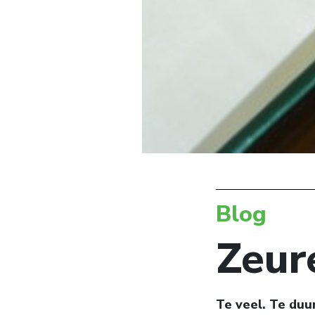
Blog
Zeur
Te veel. Te duu