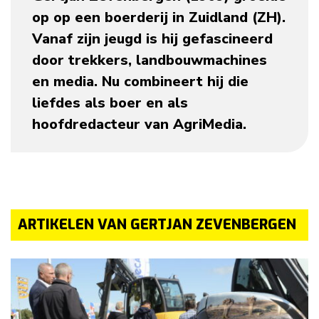
op op een boerderij in Zuidland (ZH).
Vanaf zijn jeugd is hij gefascineerd
door trekkers, landbouwmachines
en media. Nu combineert hij die
liefdes als boer en als
hoofdredacteur van AgriMedia.
ARTIKELEN VAN GERTJAN ZEVENBERGEN