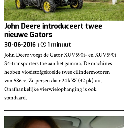
John Deere introduceert twee
nieuwe Gators
30-06-2016
1 minuut
John Deere voegt de Gator XUV590i- en XUV590i
S4-transporters toe aan het gamma. De machines
hebben vloeistofgekoelde twee cilindermotoren
van 586cc. Ze persen daar 24 kW (32 pk) uit.
Onafhankelijke vierwielophanging is ook
standaard.